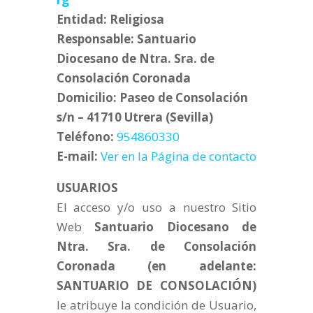
Entidad: Religiosa
Responsable: Santuario
Diocesano de Ntra. Sra. de
Consolación Coronada
Domicilio: Paseo de Consolación
s/n – 41710 Utrera (Sevilla)
Teléfono:
954860330
E-mail:
Ver en la Página de contacto
USUARIOS
El acceso y/o uso a nuestro Sitio
Web
Santuario Diocesano de
Ntra. Sra. de Consolación
Coronada (en adelante:
SANTUARIO DE CONSOLACIÓN)
le atribuye la condición de Usuario,